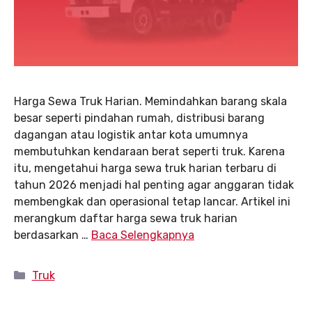
Harga Sewa Truk Harian. Memindahkan barang skala
besar seperti pindahan rumah, distribusi barang
dagangan atau logistik antar kota umumnya
membutuhkan kendaraan berat seperti truk. Karena
itu, mengetahui harga sewa truk harian terbaru di
tahun 2026 menjadi hal penting agar anggaran tidak
membengkak dan operasional tetap lancar. Artikel ini
merangkum daftar harga sewa truk harian
berdasarkan …
Baca Selengkapnya
Kategori
Truk