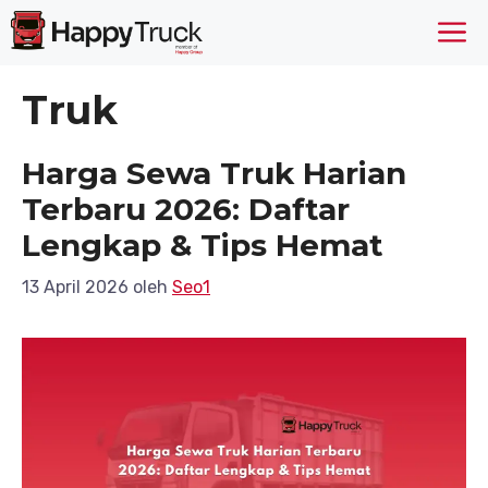
Langsung
M
ke
isi
Truk
Harga Sewa Truk Harian
Terbaru 2026: Daftar
Lengkap & Tips Hemat
13 April 2026
oleh
Seo1