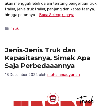
akan menggali lebih dalam tentang pengertian truk
trailer, jenis truk trailer, panjang dan kapasitasnya,
hingga perannya …
Baca Selengkapnya
Kategori
Truk
Jenis-Jenis Truk dan
Kapasitasnya, Simak Apa
Saja Perbedaaannya
18 Desember 2024
oleh
muhammadyunan