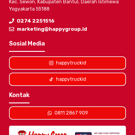
Kec. Sewon, Kabupaten Bantul, Daerah Istimewa
Yogyakarta 55188
0274 2251516
marketing@happygroup.id
Sosial Media
happytruckid
happytruckid
Kontak
0811 2867 909