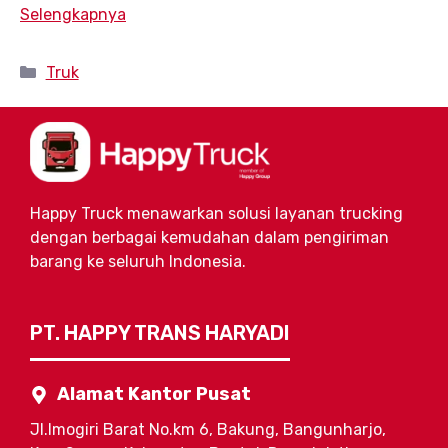
Selengkapnya
Kategori
Truk
Happy Truck menawarkan solusi layanan trucking
dengan berbagai kemudahan dalam pengiriman
barang ke seluruh Indonesia.
PT. HAPPY TRANS HARYADI
Alamat Kantor Pusat
Jl.Imogiri Barat No.km 6, Bakung, Bangunharjo,