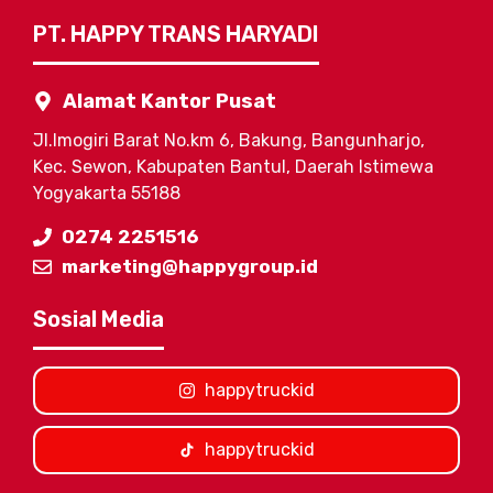
PT. HAPPY TRANS HARYADI
Alamat Kantor Pusat
Jl.Imogiri Barat No.km 6, Bakung, Bangunharjo,
Kec. Sewon, Kabupaten Bantul, Daerah Istimewa
Yogyakarta 55188
0274 2251516
marketing@happygroup.id
Sosial Media
happytruckid
happytruckid