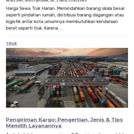
Harga Sewa Truk Harian. Memindahkan barang skala besar
seperti pindahan rumah, distribusi barang dagangan atau
logistik antar kota umumnya membutuhkan kendaraan
berat seperti truk. Karena …
TRUK
Pengiriman Kargo: Pengertian, Jenis & Tips
Memilih Layanannya