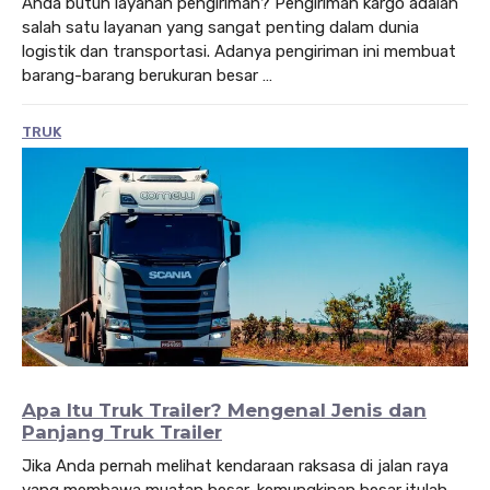
Anda butuh layanan pengiriman? Pengiriman kargo adalah
salah satu layanan yang sangat penting dalam dunia
logistik dan transportasi. Adanya pengiriman ini membuat
barang-barang berukuran besar …
TRUK
Apa Itu Truk Trailer? Mengenal Jenis dan
Panjang Truk Trailer
Jika Anda pernah melihat kendaraan raksasa di jalan raya
yang membawa muatan besar, kemungkinan besar itulah