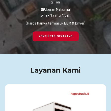
2 Ton
Ukuran Maksimal
3 m x 1.7 m x 1.5 m
(Harga hanya termasuk BBM & Driver)
KONSULTASI SEKARANG
Layanan Kami