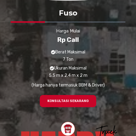
Fuso
Harga Mulai
Rp Call
Berat Maksimal
7 Ton
Ukuran Maksimal
5.5 m x 2.4 m x 2 m
(Harga hanya termasuk BBM & Driver)
KONSULTASI SEKARANG