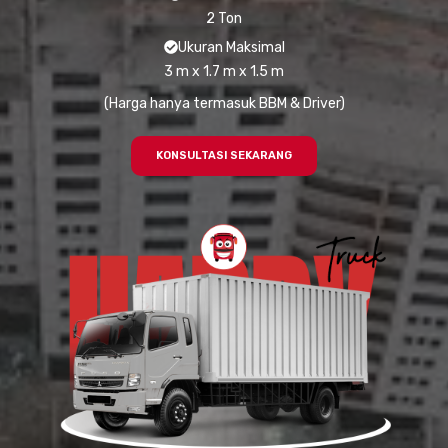
2 Ton
Ukuran Maksimal
3 m x 1.7 m x 1.5 m
(Harga hanya termasuk BBM & Driver)
KONSULTASI SEKARANG