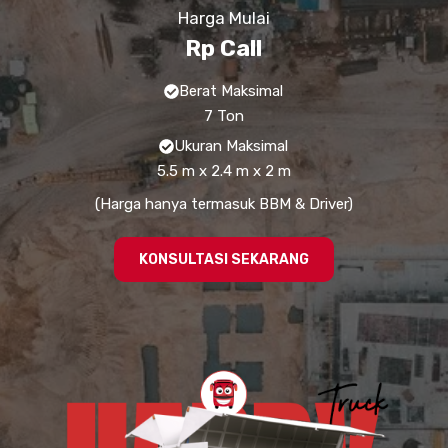
Harga Mulai
Rp Call
Berat Maksimal
7 Ton
Ukuran Maksimal
5.5 m x 2.4 m x 2 m
(Harga hanya termasuk BBM & Driver)
KONSULTASI SEKARANG