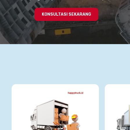
KONSULTASI SEKARANG