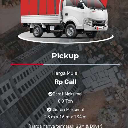
Pickup
Harga Mulai
Rp Call
Berat Maksimal
0.8 Ton
Ukuran Maksimal
2.3 m x 1.6 m x 1.34 m
(Harga hanya termasuk BBM & Driver)