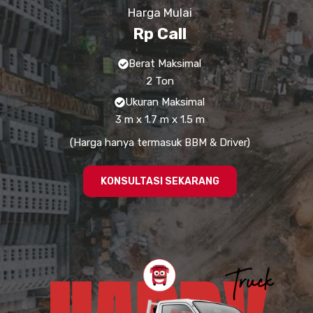
Harga Mulai
Rp Call
Berat Maksimal
2 Ton
Ukuran Maksimal
3 m x 1.7 m x 1.5 m
(Harga hanya termasuk BBM & Driver)
KONSULTASI SEKARANG