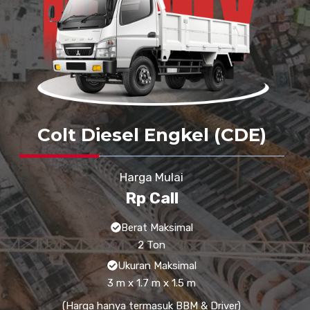
Colt Diesel Engkel (CDE)
Harga Mulai
Rp Call
Berat Maksimal
2 Ton
Ukuran Maksimal
3 m x 1.7 m x 1.5 m
(Harga hanya termasuk BBM & Driver)