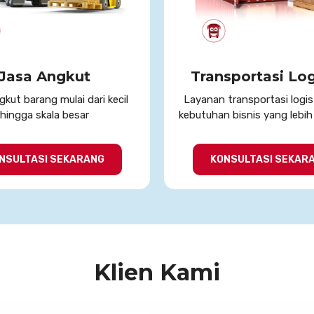
Jasa Angkut
Transportasi Log
kut barang mulai dari kecil
Layanan transportasi logis
hingga skala besar
kebutuhan bisnis yang lebi
NSULTASI SEKARANG
KONSULTASI SEKAR
Klien Kami