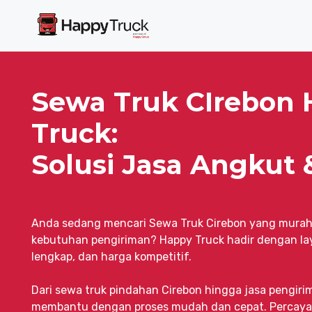
Langsung
ke
isi
Sewa Truk CIrebon
Truck:
Solusi Jasa Angkut 
Anda sedang mencari Sewa Truk Cirebon yang murah
kebutuhan pengiriman? Happy Truck hadir dengan la
lengkap, dan harga kompetitif.
Dari sewa truk pindahan Cirebon hingga jasa pengiri
membantu dengan proses mudah dan cepat. Percaya