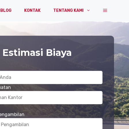
BLOG
KONTAK
TENTANG KAMI
 Estimasi Biaya
uatan
Pengambilan