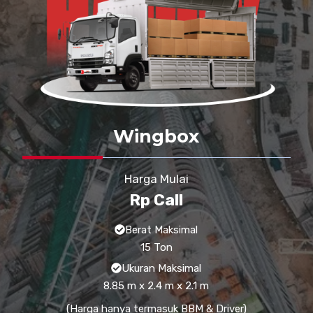
Wingbox
Harga Mulai
Rp Call
Berat Maksimal
15 Ton
Ukuran Maksimal
8.85 m x 2.4 m x 2.1 m
(Harga hanya termasuk BBM & Driver)