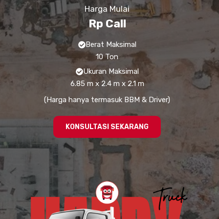
Harga Mulai
Rp Call
Berat Maksimal
10 Ton
Ukuran Maksimal
6.85 m x 2.4 m x 2.1 m
(Harga hanya termasuk BBM & Driver)
KONSULTASI SEKARANG