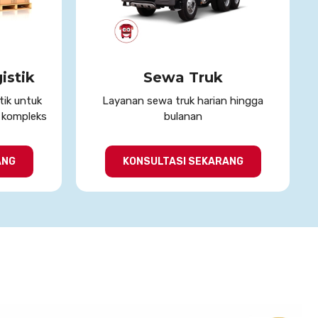
istik
Sewa Truk
tik untuk
Layanan sewa truk harian hingga
h kompleks
bulanan
ANG
KONSULTASI SEKARANG